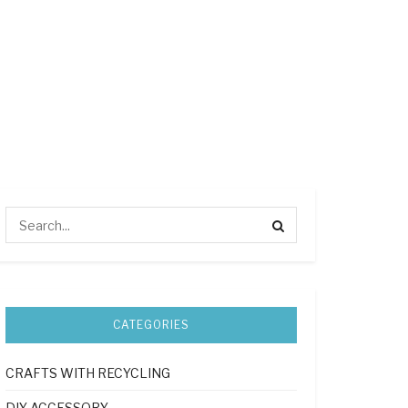
CATEGORIES
CRAFTS WITH RECYCLING
DIY ACCESSORY