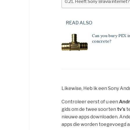
Heeft Sony Bravia internet?
READ ALSO
Can you bury PEX i
concrete?
Likewise, Heb ik een Sony And
Controleer eerst of u een
Andr
gids om de twee soorten
tv’s
te
nieuwe apps downloaden. And
apps die worden toegevoegd aan