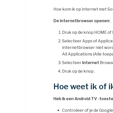
Hoe kom ik op internet met S
De internetbrowser openen:
Druk op de knop HOME of
Selecteer Apps of Applica
internetbrowser niet word
All Applications (Alle toep
Selecteer
Internet
Browse
Druk op de knop .
Hoe weet ik of 
Heb
ik een
Android TV
-toeste
Controleer of je de Google