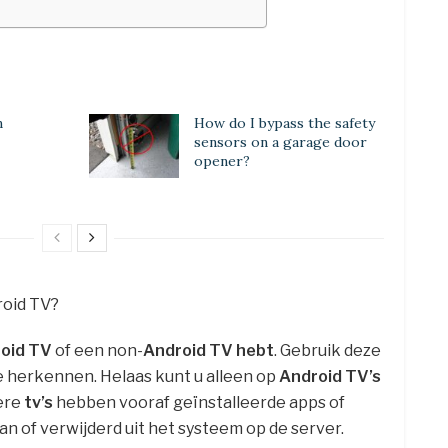
n
How do I bypass the safety
sensors on a garage door
opener?
roid TV?
oid TV
of een non-
Android TV hebt
. Gebruik deze
 herkennen. Helaas kunt u alleen op
Android TV’s
ere
tv’s
hebben vooraf geïnstalleerde apps of
 of verwijderd uit het systeem op de server.