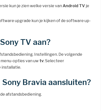
ersie kun je zien welke versie van
Android TV
je
Software upgrade kun je kijken of de software up-
n Sony TV aan?
standsbediening. Instellingen. De volgende
de menu-opties van uw
tv
: Selecteer
nstallatie.
 Sony Bravia aansluiten?
de afstandsbediening.