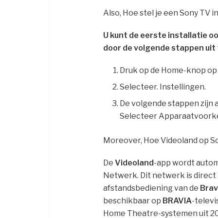
Also, Hoe stel je een Sony TV i
U kunt de eerste installatie
door de volgende stappen uit 
Druk op de Home-knop op 
Selecteer. Instellingen.
De volgende stappen zijn 
Selecteer Apparaatvoorkeu
Moreover, Hoe Videoland op S
De
Videoland
-app wordt autom
Netwerk. Dit netwerk is direct
afstandsbediening van de
Brav
beschikbaar op
BRAVIA
-televi
Home Theatre-systemen uit 20