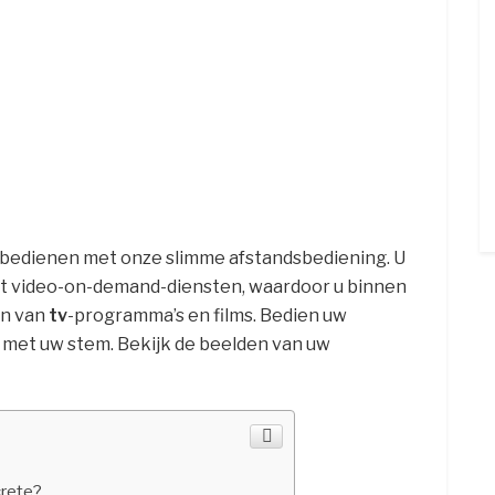
 bedienen met onze slimme afstandsbediening. U
t video-on-demand-diensten, waardoor u binnen
en van
tv
-programma’s en films. Bedien uw
 met uw stem. Bekijk de beelden van uw
crete?