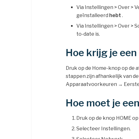
Via Instellingen > Over > V
geïnstalleerd
hebt
.
Via Instellingen > Over > 
to-date is.
Hoe krijg je ee
Druk op de Home-knop op de af
stappen zijn afhankelijk van 
Apparaatvoorkeuren → Eerste i
Hoe moet je een
Druk op de knop HOME op 
Selecteer Instellingen.