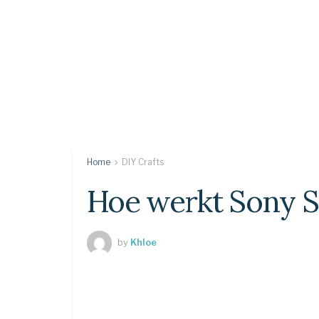
Home
DIY Crafts
Hoe werkt Sony S
by
Khloe