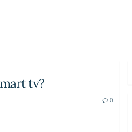
mart tv?
0