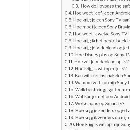
How do I bypass the saf
Hoe weet ik of ik een Andro
Hoe krijg je een Sony TV aan
Hoe moet je een Sony Bravia
Hoe weet ik welke Sony TV 
Hoe krijg ik het beste beeld 
Hoe krijg je Videoland op je 
Hoe Disney plus op Sony T
Hoe zet je Videoland op tv?
Hoe krijg ik wifi op mijn tv?
Kan wifi niet inschakelen So
Waarom verbind mijn Sony tv
Welk besturingssysteem moe
Wat kun je met een Androi
Welke apps op Smart tv?
Hoe krijg je zenders op je t
Hoe krijg ik zenders op mijn
Hoe krijg ik wifi op mijn So